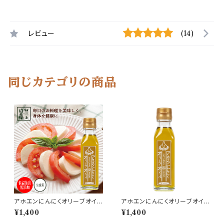
レビュー
(14)
同じカテゴリの商品
アホエンにんにくオリーブオイル
アホエンにんにくオリーブオイル
115ｍl 香川県産 無添加
115ｍl 香川県産 無添加
¥1,400
¥1,400