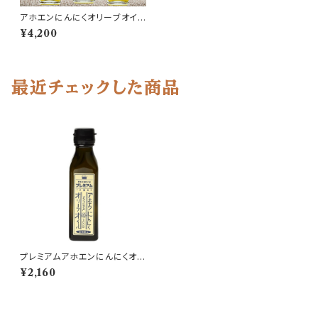
アホエンにんにくオリーブオイ
ル 3本セット
¥4,200
最近チェックした商品
プレミアムアホエンにんにくオリ
ーブオイル 115ｍl 香川県産
¥2,160