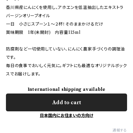
香川県産にんにくを使用し、アホエンを低温抽出したエキストラ
バージンオリーブオイル
一日 小さじスプーン１～２杯！そのままかけるだけ
賞味期限 1年(未開封) 内容量115ml
防腐剤など一切使用していない、にんにく農家手づくりの調理油
です。
毎日の食事でおいしく元気に。ギフトにも最適なオリジナルボック
スでお届けします。
International shipping available
Add to cart
日本国内にお住まいの方向け
通報する