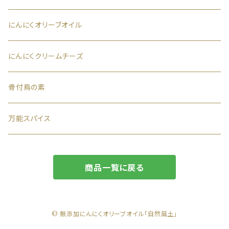
にんにくオリーブオイル
にんにくクリームチーズ
骨付鳥の素
万能スパイス
商品一覧に戻る
© 無添加にんにくオリーブオイル「自然風土」